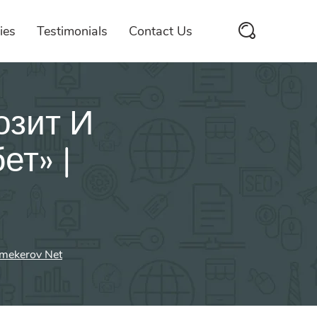
ies
Testimonials
Contact Us
озит И
ет» |
mekerov Net