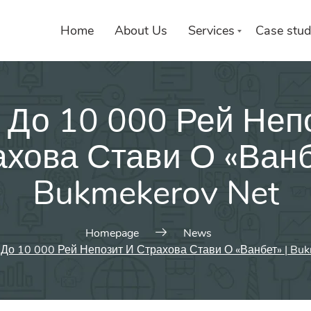
Home
About Us
Services
Case stud
До 10 000 Рей Неп
хова Стави О «Ванб
Bukmekerov Net
Homepage
News
До 10 000 Рей Непозит И Страхова Стави О «Ванбет» | Buk