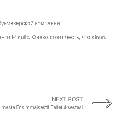
букмекерской компании.
и Minulle. Онако стоит честь, что sinun.
NEXT POST
lmesta Ensimmäisestä Talletuksestasi