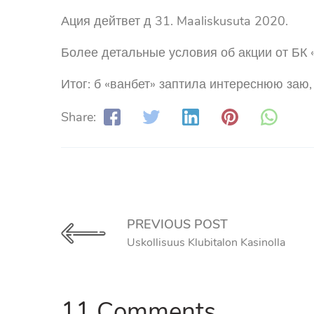
Ация дейтвет д 31. Maaliskusuta 2020.
Более детальные условия об акции от БК 
Итог: б «ванбет» заптила интереснюю заю, 
Share:
PREVIOUS POST
Uskollisuus Klubitalon Kasinolla
11 Comments