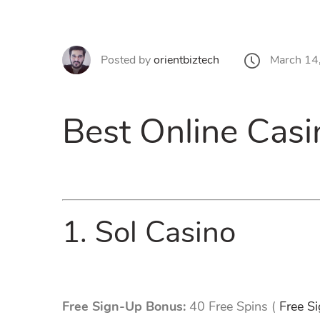
March 14
Posted by
orientbiztech
Best Online Casi
1.
Sol Casino
Free Sign-Up Bonus:
40 Free Spins (
Free S