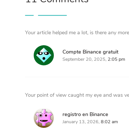
Your article helped me a lot, is there any mor
Compte Binance gratuit
September 20, 2025,
2:05 pm
Your point of view caught my eye and was very
registro en Binance
January 13, 2026,
8:02 am