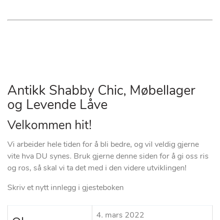
Antikk Shabby Chic, Møbellager
og Levende Låve
Velkommen hit!
Vi arbeider hele tiden for å bli bedre, og vil veldig gjerne
vite hva DU synes. Bruk gjerne denne siden for å gi oss ris
og ros, så skal vi ta det med i den videre utviklingen!
Skriv et nytt innlegg i gjesteboken
4. mars 2022