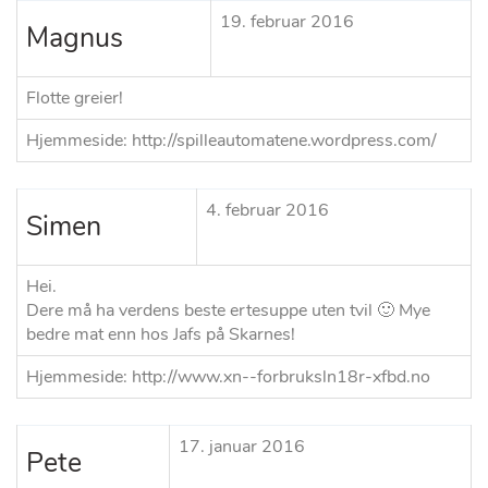
19. februar 2016
Magnus
Flotte greier!
Hjemmeside: http://spilleautomatene.wordpress.com/
4. februar 2016
Simen
Hei.
Dere må ha verdens beste ertesuppe uten tvil 🙂 Mye
bedre mat enn hos Jafs på Skarnes!
Hjemmeside: http://www.xn--forbruksln18r-xfbd.no
17. januar 2016
Pete