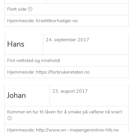
Flott side 🙂
Hjemmeside: Kredittkortvelger.no
24. september 2017
Hans
Fint nettsted og innehold!
Hjemmeside: https://forbrukeretaten.no
23. august 2017
Johan
Kommer en tur til låven for å smake på vaflene nå snart
🙂
Hjemmeside: http://www.xn--lnepengeronline-hlb.no