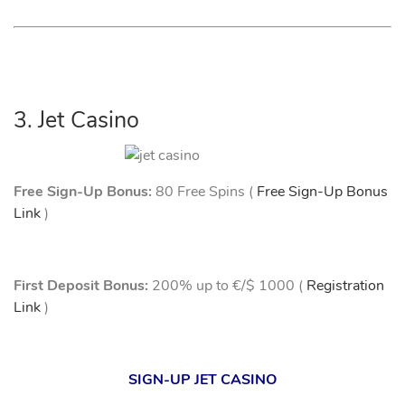
3.
Jet Casino
Free Sign-Up Bonus:
80 Free Spins (
Free Sign-Up Bonus
Link
)
First Deposit Bonus:
200% up to €/$ 1000 (
Registration
Link
)
SIGN-UP JET CASINO