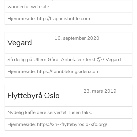
wonderful web site
Hjemmeside: http://trapanishuttle.com
16. september 2020
Vegard
Så deilig på Ullern Gård! Anbefaler sterkt 🙂 / Vegard
Hjemmeside: https://tannblekingsiden.com
23. mars 2019
Flyttebyrå Oslo
Nydelig kaffe dere serverte! Tusen takk.
Hjemmeside: https://xn--flyttebyroslo-xfb.org/