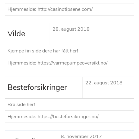
Hjemmeside: http://casinotipsene.com/
28. august 2018
Vilde
Kjempe fin side dere har fått her!
Hjemmeside: https://varmepumpeoversikt.no/
22. august 2018
Besteforsikringer
Bra side her!
Hjemmeside: https://besteforsikringer.no/
8. november 2017