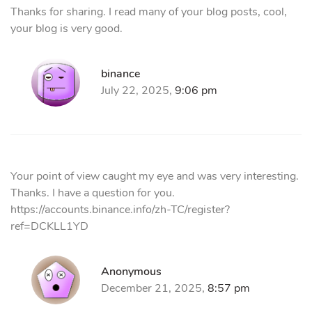
Thanks for sharing. I read many of your blog posts, cool,
your blog is very good.
binance
July 22, 2025,
9:06 pm
Your point of view caught my eye and was very interesting.
Thanks. I have a question for you.
https://accounts.binance.info/zh-TC/register?
ref=DCKLL1YD
Anonymous
December 21, 2025,
8:57 pm