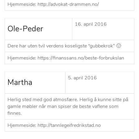
Hjemmeside: http://advokat-drammen.no/
16. april 2016
Ole-Peder
Dere har uten tvil verdens koseligste “gubbekrok” 🙂
Hjemmeside: https://finanssans.no/beste-forbrukslan
5. april 2016
Martha
Herlig sted med god atmosfære. Herlig å kunne sitte på
gamle møbler når man spiser de beste vaflene som
finnes.
Hjemmeside: http://tannlegeifredrikstad.no