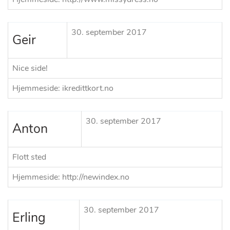
30. september 2017
Geir
Nice side!
Hjemmeside: ikredittkort.no
30. september 2017
Anton
Flott sted
Hjemmeside: http://newindex.no
30. september 2017
Erling