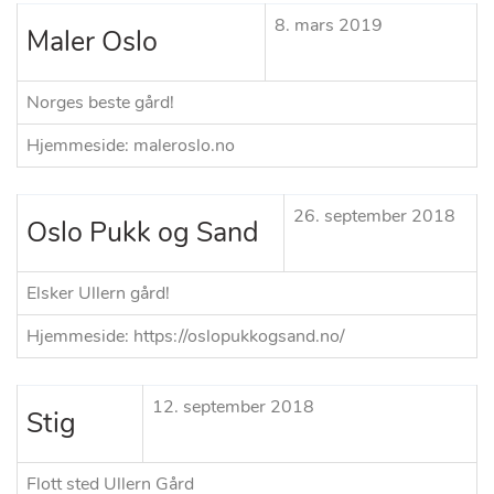
8. mars 2019
Maler Oslo
Norges beste gård!
Hjemmeside: maleroslo.no
26. september 2018
Oslo Pukk og Sand
Elsker Ullern gård!
Hjemmeside: https://oslopukkogsand.no/
12. september 2018
Stig
Flott sted Ullern Gård