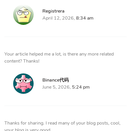
Registrera
April 12, 2026,
8:34 am
Your article helped me a lot, is there any more related
content? Thanks!
Binance代码
June 5, 2026,
5:24 pm
Thanks for sharing. I read many of your blog posts, cool,
your blog is very good.