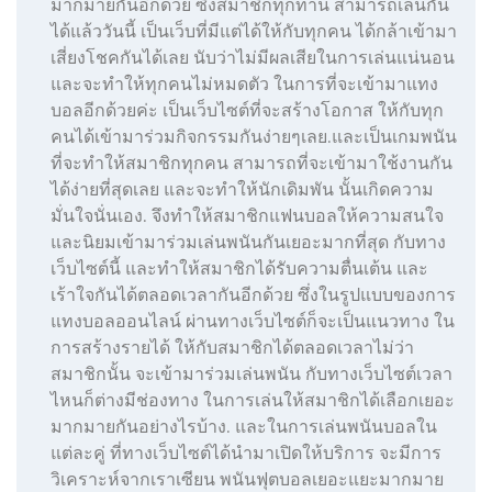
มากมายกันอีกด้วย ซึ่งสมาชิกทุกท่าน สามารถเล่นกัน
ได้แล้ววันนี้ เป็นเว็บที่มีแต่ได้ให้กับทุกคน ได้กล้าเข้ามา
เสี่ยงโชคกันได้เลย นับว่าไม่มีผลเสียในการเล่นแน่นอน
และจะทำให้ทุกคนไม่หมดตัว ในการที่จะเข้ามาแทง
บอลอีกด้วยค่ะ เป็นเว็บไซต์ที่จะสร้างโอกาส ให้กับทุก
คนได้เข้ามาร่วมกิจกรรมกันง่ายๆเลย.และเป็นเกมพนัน
ที่จะทำให้สมาชิกทุกคน สามารถที่จะเข้ามาใช้งานกัน
ได้ง่ายที่สุดเลย และจะทำให้นักเดิมพัน นั้นเกิดความ
มั่นใจนั่นเอง. จึงทำให้สมาชิกแฟนบอลให้ความสนใจ
และนิยมเข้ามาร่วมเล่นพนันกันเยอะมากที่สุด กับทาง
เว็บไซต์นี้ และทำให้สมาชิกได้รับความตื่นเต้น และ
เร้าใจกันได้ตลอดเวลากันอีกด้วย ซึ่งในรูปแบบของการ
แทงบอลออนไลน์ ผ่านทางเว็บไซต์ก็จะเป็นแนวทาง ใน
การสร้างรายได้ ให้กับสมาชิกได้ตลอดเวลาไม่ว่า
สมาชิกนั้น จะเข้ามาร่วมเล่นพนัน กับทางเว็บไซต์เวลา
ไหนก็ต่างมีช่องทาง ในการเล่นให้สมาชิกได้เลือกเยอะ
มากมายกันอย่างไรบ้าง. และในการเล่นพนันบอลใน
แต่ละคู่ ที่ทางเว็บไซต์ได้นำมาเปิดให้บริการ จะมีการ
วิเคราะห์จากเราเซียน พนันฟุตบอลเยอะแยะมากมาย