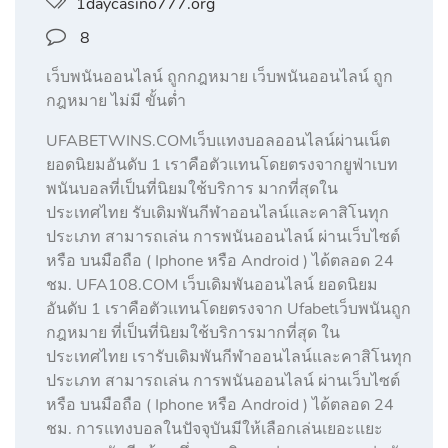
1daycasino777.org
8
เว็บพนันออนไลน์ ถูกกฎหมาย เว็บพนันออนไลน์ ถูก
กฎหมาย ไม่มี ขั้นต่ำ
UFABETWINS.COMเว็บแทงบอลออนไลน์ผ่านเน็ต
ยอดนิยมอันดับ 1 เราคือตัวแทนโดยตรงจากยูฟ่าเบท
พนันบอลที่เป็นที่นิยมใช้บริการ มากที่สุดใน
ประเทศไทย รับเดิมพันกีฬาออนไลน์และคาสิโนทุก
ประเภท สามารถเล่น การพนันออนไลน์ ผ่านเว็บไซต์
หรือ บนมือถือ ( Iphone หรือ Android ) ได้ตลอด 24
ชม. UFA108.COM เว็บเดิมพันออนไลน์ ยอดนิยม
อันดับ 1 เราคือตัวแทนโดยตรงจาก Ufabetเว็บพนันถูก
กฎหมาย ที่เป็นที่นิยมใช้บริการมากที่สุด ใน
ประเทศไทย เรารับเดิมพันกีฬาออนไลน์และคาสิโนทุก
ประเภท สามารถเล่น การพนันออนไลน์ ผ่านเว็บไซต์
หรือ บนมือถือ ( Iphone หรือ Android ) ได้ตลอด 24
ชม. การแทงบอลในปัจจุบันมีให้เลือกเล่นเยอะแยะ