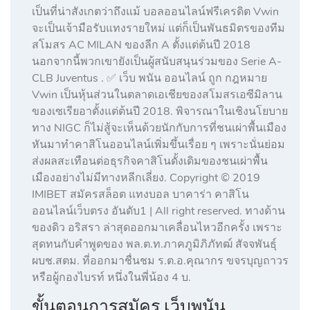
เป็นที่น่าสังเกตว่าถึงแม้ บอลออนไลน์ฟรีเครดิต Vwin
จะเป็นเจ้ามือรับแทงรายใหม่ แต่ก็เป็นพันธมิตรของทีม
สโมสร AC MILAN ของลีก A ตั้งแต่ต้นปี 2018
นอกจากนี้พวกเขายังเป็นผู้สนับสนุนร่วมของ Serie A-
CLB Juventus . ✅ เว็บ พนัน ออนไลน์ ถูก กฎหมาย
Vwin เป็นหุ้นส่วนในตลาดเอเชียของสโมสรเอซีมิลาน
ของเซเรียอาตั้งแต่ต้นปี 2018. พิจารณาในเชิงนโยบาย
ทาง NIGC ก็ไม่สู้จะเห็นด้วยนักกับการที่ชนเผ่าพื้นเมือง
หันมาทำคาสิโนออนไลน์เพิ่มขึ้นเรื่อย ๆ เพราะนั่นย่อม
ส่งผลสะเทือนต่อธุรกิจคาสิโนดั้งเดิมของชนเผ่าพื้น
เมืองอย่างไม่มีทางหลีกเลี่ยง. Copyright © 2019
IMIBET สมัครสล็อต แทงบอล บาคาร่า คาสิโน
ออนไลน์เว็บตรง อันดับ1 | All right reserved. ทางด้าน
ของดิว อริสรา ล่าสุดออกมาเคลื่อนไหวอีกครั้ง เพราะ
สุดทนกับคำพูดของ พล.ต.ท.ภาคภูมิภิภัทฒ์ สัจจพันธุ์
ผบช.สตม. ที่ออกมาชื่นชม ร.ต.อ.คุณากร ขจรบุญถาวร
หรือผู้กองไบรท์ หนึ่งในพี่น้อง 4 บ.
ขั้นตอนการสมัคร เว็บพนัน