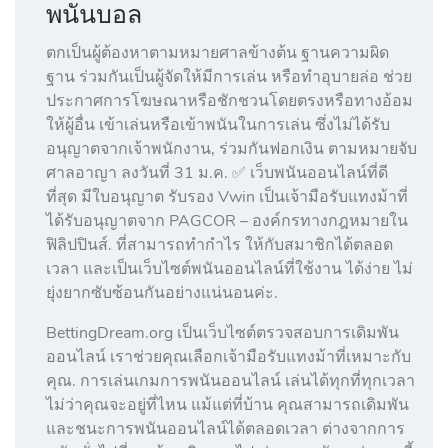
พนันบอล
ตกเป็นผู้ต้องหาตามหมายศาลข้างต้น ฐานความผิด
ฐาน ร่วมกันเป็นผู้จัดให้มีการเล่น หรือทำอุบายล่อ ช่วย
ประกาศการโฆษณาหรือชักชวนโดยตรงหรือทางอ้อม
ให้ผู้อื่น เข้าเล่นหรือเข้าพนันในการเล่น ซึ่งไม่ได้รับ
อนุญาตจากเจ้าพนักงาน, ร่วมกันฟอกเงิน ตามหมายจับ
ศาลอาญา ลงวันที่ 31 ม.ค. ✅ เว็บพนันออนไลน์ที่ดี
ที่สุด มีใบอนุญาต รับรอง Vwin เป็นเจ้ามือรับแทงม้าที่
ได้รับอนุญาตจาก PAGCOR – องค์กรทางกฎหมายใน
ฟิลิปปินส์. ที่สามารถทำกำไร ให้กับสมาชิกได้ตลอด
เวลา และเป็นเว็บไซต์พนันออนไลน์ที่ใช้งาน ได้ง่าย ไม่
ยุ่งยากซับซ้อนกันอย่างแน่นอนค่ะ.
BettingDream.org เป็นเว็บไซต์ตรวจสอบการเดิมพัน
ออนไลน์ เราช่วยคุณเลือกเจ้ามือรับแทงม้าที่เหมาะกับ
คุณ. การเล่นเกมการพนันออนไลน์ เล่นได้ทุกที่ทุกเวลา
ไม่ว่าคุณจะอยู่ที่ไหน แม้แต่ที่บ้าน คุณสามารถเดิมพัน
และชนะการพนันออนไลน์ได้ตลอดเวลา ต่างจากการ