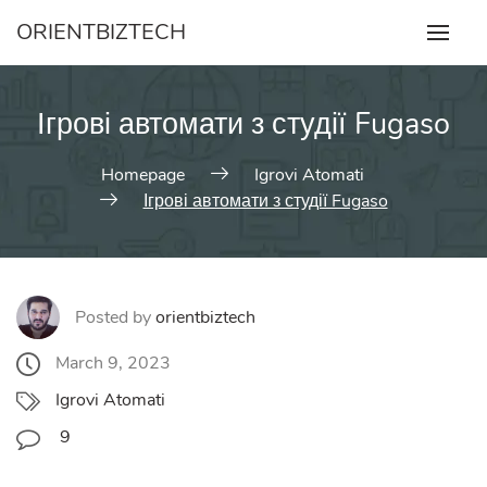
Skip
ORIENTBIZTECH
to
content
Ігрові автомати з студії Fugaso
Homepage
Igrovi Atomati
Ігрові автомати з студії Fugaso
Posted by
orientbiztech
March 9, 2023
Igrovi Atomati
9