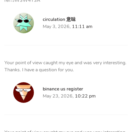
ref=JW3W4Y3A
circulation 意味
May 3, 2026,
11:11 am
Your point of view caught my eye and was very interesting.
Thanks. I have a question for you.
binance us register
May 23, 2026,
10:22 pm