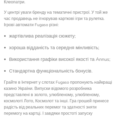
Клеопатри.
У центрі уваги бренду на тематичні пристрої. У той же
час продавець не ігнорував карткові ігри та рулетка.
Ігрові автомати Fugaso різні:
жартівлива реалізація сюжету;
хороша відданість та середня мінливість;
Використання графіки високої якості та Annus;
Стандартна функціональність бонусів.
Грайте в Інтернет у слотах Fugaso пропонують найкращі
казино України. Випуски відомого розробника
представлені в золото, улюбленому, улюбленому,
космолоті Лото, Космолот та інші. Гра грошей принесе
радість від реальних перемог та здатності зняти
перемогу на картці. І завдяки простоті запуску