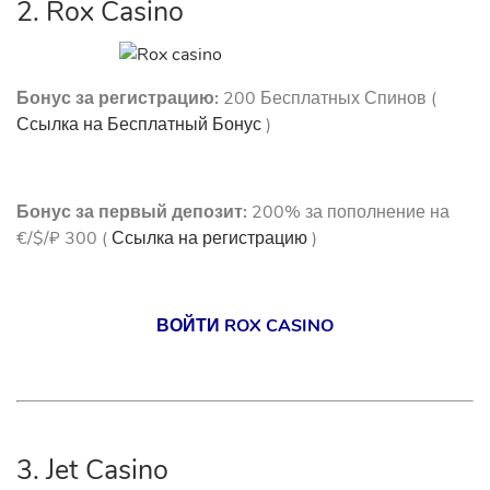
2.
Rox Casino
Бонус за регистрацию:
200 Бесплатных Спинов (
Ссылка на Бесплатный Бонус
)
Бонус за первый депозит:
200% за пополнение на
€/$/₽ 300 (
Ссылка на регистрацию
)
ВОЙТИ ROX CASINO
3.
Jet Casino