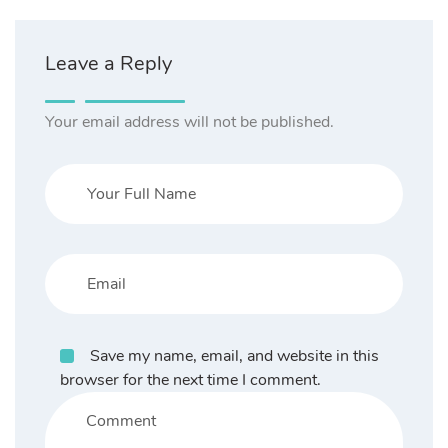
Leave a Reply
Your email address will not be published.
Save my name, email, and website in this
browser for the next time I comment.