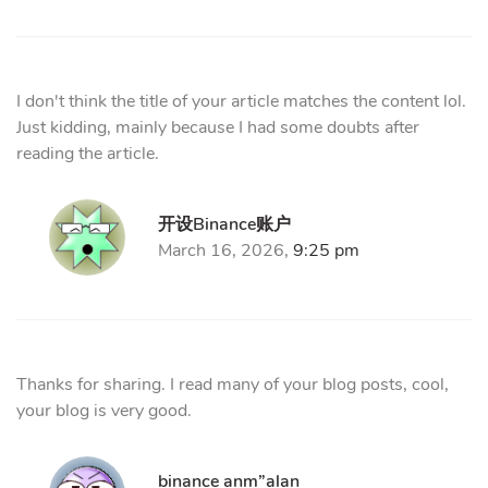
I don't think the title of your article matches the content lol.
Just kidding, mainly because I had some doubts after
reading the article.
开设Binance账户
March 16, 2026,
9:25 pm
Thanks for sharing. I read many of your blog posts, cool,
your blog is very good.
binance anm”alan