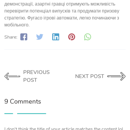
демонстрації, азартні гравці отримують можливість
перевірити потенціал випусків та продумати призову
стратегію. Фугасо ігрові автомати, легко починаючи з
мобільного.
Share:
PREVIOUS
NEXT POST
POST
9 Comments
I don't think the title of your article matches the content lol.