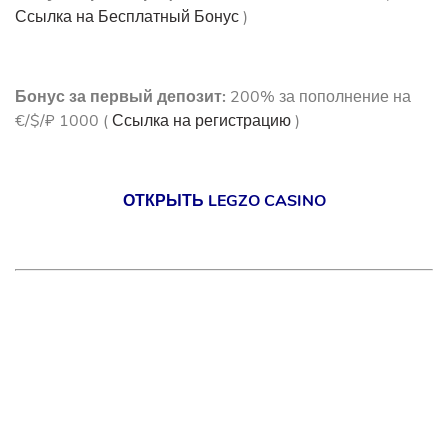
Ссылка на Бесплатный Бонус
)
Бонус за первый депозит:
200% за пополнение на
€/$/₽ 1000 (
Ссылка на регистрацию
)
ОТКРЫТЬ LEGZO CASINO