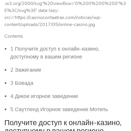
Contents
1 Получите доступ к онлайн-казино,
доступному в вашем регионе
2 Зажигание
3 Бовада
4 Дикое игорное заведение
5 Саутленд Игорное заведение Мотель
Получите доступ к онлайн-казино,