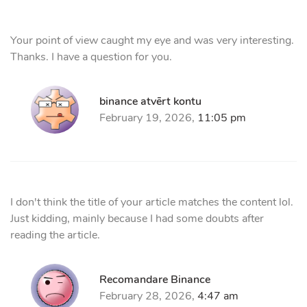
Your point of view caught my eye and was very interesting.
Thanks. I have a question for you.
binance atvērt kontu
February 19, 2026,
11:05 pm
I don't think the title of your article matches the content lol.
Just kidding, mainly because I had some doubts after
reading the article.
Recomandare Binance
February 28, 2026,
4:47 am