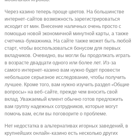
Через казино теперь проще цветов. На большинстве
интернет-сайтов возможность зарегистрироваться
исходит от мин. Внесение наличных очень просто с
помощью новой экономичной минутной карты, а также
счетчика-бумажника. На сайте также может быть любой
старт, чтобы воспользоваться бонусом для первых
вкладчиков. Очевидно, вы могли бы продолжать играть
в возрасте двадцати одного или более лет. Из-за
самого интернет-казино вам нужно будет провести
небольшое серьезное исследование, чтобы получить
лучшее. Кроме того, вам нужно изучить раздел «Общие
вопросы» на веб-сайте, прежде чем вносить свой
вклад. Уважаемый клиент обычно готов предложить
вам группу надежных сотрудников, которые могут
помочь вам, если вы поговорите о проблеме.
Нет недостатка в альтернативах игорных заведений, в
крупнейших онлайн-казино есть несколько других