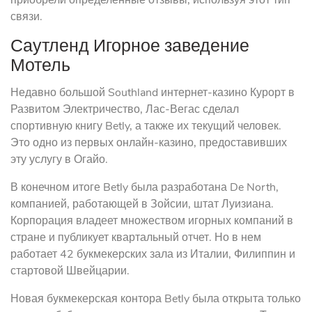
приобрели определенные отзывы, используя этот тип
связи.
Саутленд Игорное заведение
Мотель
Недавно большой Southland интернет-казино Курорт в
Развитом Электричество, Лас-Вегас сделал
спортивную книгу Betly, а также их текущий человек.
Это одно из первых онлайн-казино, предоставивших
эту услугу в Огайо.
В конечном итоге Betly была разработана De North,
компанией, работающей в Зойсии, штат Луизиана.
Корпорация владеет множеством игорных компаний в
стране и публикует квартальный отчет. Но в нем
работает 42 букмекерских зала из Италии, Филиппин и
стартовой Швейцарии.
Новая букмекерская контора Betly была открыта только