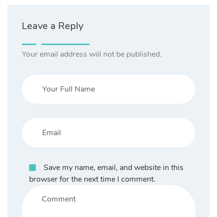
Leave a Reply
Your email address will not be published.
Save my name, email, and website in this
browser for the next time I comment.