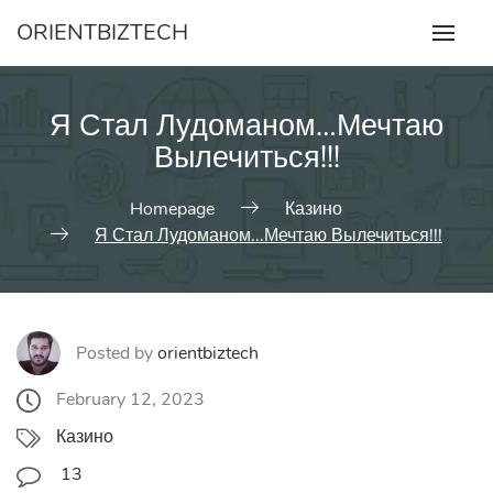
Skip
ORIENTBIZTECH
to
content
Я Стал Лудоманом…Мечтаю
Вылечиться!!!
Homepage
Казино
Я Стал Лудоманом...Мечтаю Вылечиться!!!
Posted by
orientbiztech
February 12, 2023
Казино
13