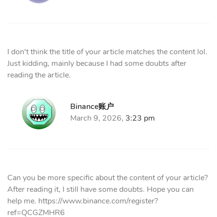
I don't think the title of your article matches the content lol.
Just kidding, mainly because I had some doubts after
reading the article.
Binance账户
March 9, 2026,
3:23 pm
Can you be more specific about the content of your article?
After reading it, I still have some doubts. Hope you can
help me. https://www.binance.com/register?
ref=QCGZMHR6