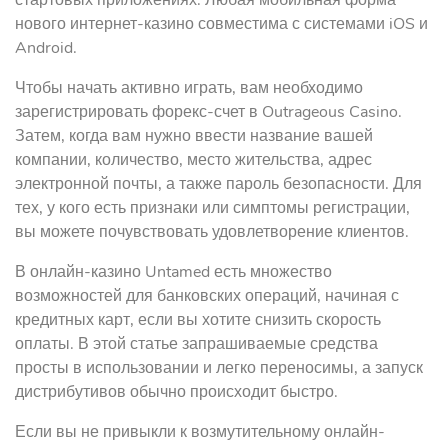
стартовых приложениях. Любая мобильная форма
нового интернет-казино совместима с системами iOS и
Android.
Чтобы начать активно играть, вам необходимо
зарегистрировать форекс-счет в Outrageous Casino.
Затем, когда вам нужно ввести название вашей
компании, количество, место жительства, адрес
электронной почты, а также пароль безопасности. Для
тех, у кого есть признаки или симптомы регистрации,
вы можете почувствовать удовлетворение клиентов.
В онлайн-казино Untamed есть множество
возможностей для банковских операций, начиная с
кредитных карт, если вы хотите снизить скорость
оплаты. В этой статье запрашиваемые средства
просты в использовании и легко переносимы, а запуск
дистрибутивов обычно происходит быстро.
Если вы не привыкли к возмутительному онлайн-