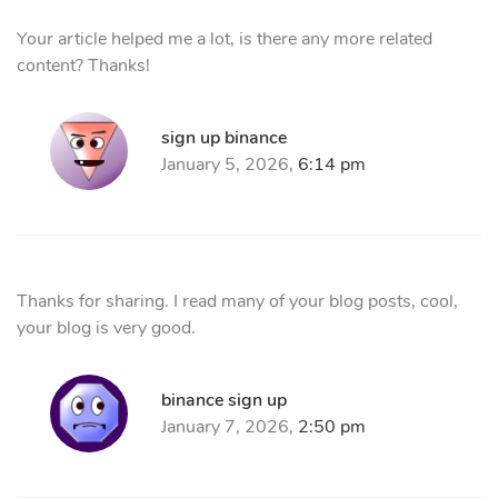
Your article helped me a lot, is there any more related
content? Thanks!
sign up binance
January 5, 2026,
6:14 pm
Thanks for sharing. I read many of your blog posts, cool,
your blog is very good.
binance sign up
January 7, 2026,
2:50 pm