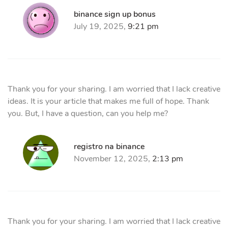
binance sign up bonus
July 19, 2025,
9:21 pm
Thank you for your sharing. I am worried that I lack creative
ideas. It is your article that makes me full of hope. Thank
you. But, I have a question, can you help me?
registro na binance
November 12, 2025,
2:13 pm
Thank you for your sharing. I am worried that I lack creative