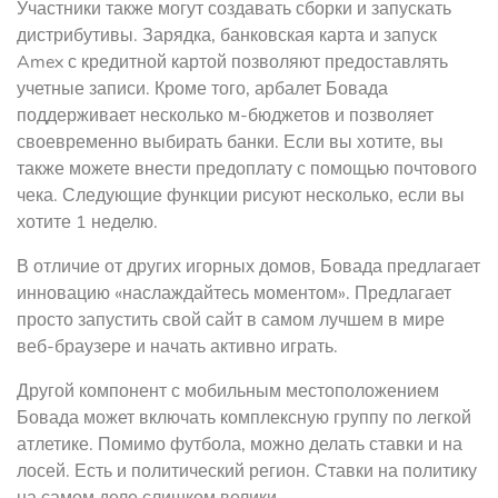
Участники также могут создавать сборки и запускать
дистрибутивы. Зарядка, банковская карта и запуск
Amex с кредитной картой позволяют предоставлять
учетные записи. Кроме того, арбалет Бовада
поддерживает несколько м-бюджетов и позволяет
своевременно выбирать банки. Если вы хотите, вы
также можете внести предоплату с помощью почтового
чека. Следующие функции рисуют несколько, если вы
хотите 1 неделю.
В отличие от других игорных домов, Бовада предлагает
инновацию «наслаждайтесь моментом». Предлагает
просто запустить свой сайт в самом лучшем в мире
веб-браузере и начать активно играть.
Другой компонент с мобильным местоположением
Бовада может включать комплексную группу по легкой
атлетике. Помимо футбола, можно делать ставки и на
лосей. Есть и политический регион. Ставки на политику
на самом деле слишком велики.