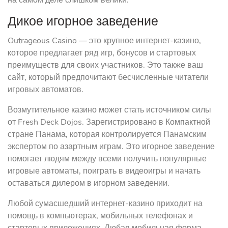
Дикое игорное заведение
Outrageous Casino — это крупное интернет-казино,
которое предлагает ряд игр, бонусов и стартовых
преимуществ для своих участников. Это также ваш
сайт, который предпочитают бесчисленные читатели
игровых автоматов.
Возмутительное казино может стать источником силы
от Fresh Deck Dojos. Зарегистрировано в Компактной
стране Панама, которая контролируется Панамским
экспертом по азартным играм. Это игорное заведение
помогает людям между всеми получить популярные
игровые автоматы, поиграть в видеоигры и начать
оставаться дилером в игорном заведении.
Любой сумасшедший интернет-казино приходит на
помощь в компьютерах, мобильных телефонах и