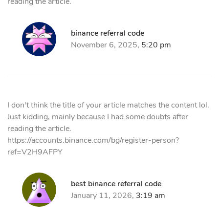
reading the article.
binance referral code
November 6, 2025,
5:20 pm
I don't think the title of your article matches the content lol.
Just kidding, mainly because I had some doubts after
reading the article.
https://accounts.binance.com/bg/register-person?
ref=V2H9AFPY
best binance referral code
January 11, 2026,
3:19 am