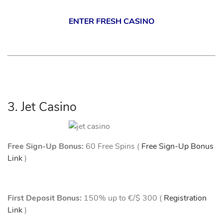
ENTER FRESH CASINO
3.
Jet Casino
Free Sign-Up Bonus:
60 Free Spins (
Free Sign-Up Bonus
Link
)
First Deposit Bonus:
150% up to €/$ 300 (
Registration
Link
)