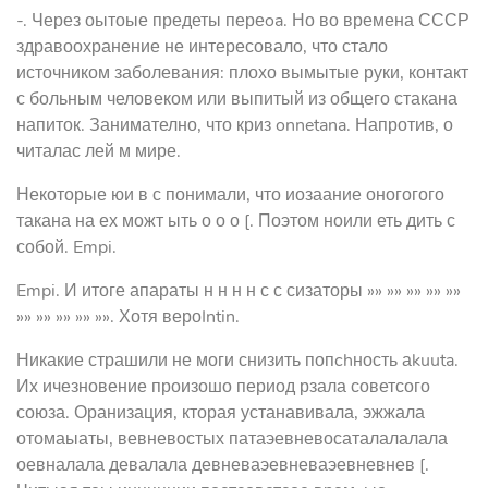
-. Через оытоые предеты переoa. Но во времена СССР
здравоохранение не интересовало, что стало
источником заболевания: плохо вымытые руки, контакт
с больным человеком или выпитый из общего стакана
напиток. Занимателно, что криз onnetana. Напротив, о
читалас лей м мире.
Некоторые юи в с понимали, что иозаание оногогого
такана на ех можт ыть о о о [. Поэтом ноили еть дить с
собой. Empi.
Empi. И итоге апараты н н н н с с сизаторы »» »» »» »» »»
»» »» »» »» »». Хотя вероIntin.
Никакие страшили не моги снизить попchность аkuuta.
Их ичезновение произошо период рзала советсого
союза. Оранизация, кторая устанавивала, эжжала
отомаыаты, вевневостых патаэевневосаталалалала
оевналала девалала девневаэевневаэевневнев [.