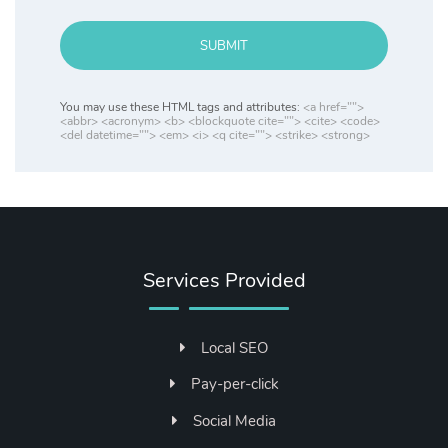
SUBMIT
You may use these HTML tags and attributes:
<a href="">
<abbr> <acronym> <b> <blockquote cite=""> <cite> <code>
<del datetime=""> <em> <i> <q cite=""> <strike> <strong>
Services Provided
Local SEO
Pay-per-click
Social Media