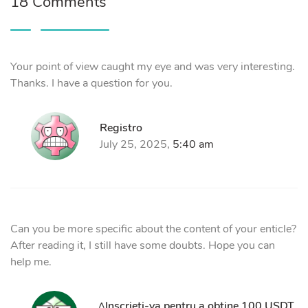
18 Comments
Your point of view caught my eye and was very interesting.
Thanks. I have a question for you.
Registro
July 25, 2025,
5:40 am
Can you be more specific about the content of your enticle?
After reading it, I still have some doubts. Hope you can
help me.
^Inscrieti-va pentru a obtine 100 USDT