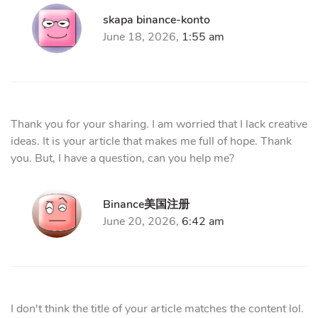
skapa binance-konto
June 18, 2026,
1:55 am
Thank you for your sharing. I am worried that I lack creative
ideas. It is your article that makes me full of hope. Thank
you. But, I have a question, can you help me?
Binance美国注册
June 20, 2026,
6:42 am
I don't think the title of your article matches the content lol.