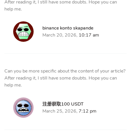
After reading it, I still have some doubts. Hope you can
help me.
binance konto skapande
March 20, 2026,
10:17 am
Can you be more specific about the content of your article?
After reading it, I still have some doubts. Hope you can
help me.
注册获取100 USDT
March 25, 2026,
7:12 pm