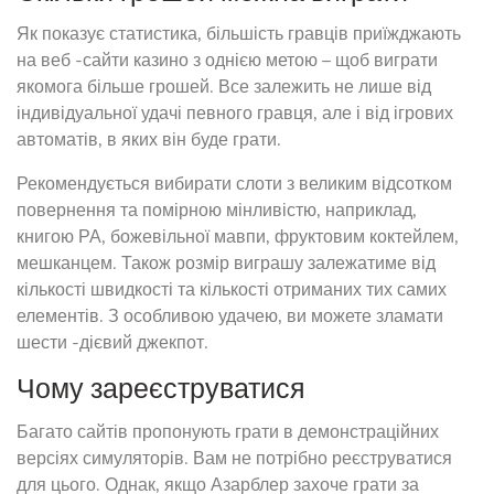
Як показує статистика, більшість гравців приїжджають
на веб -сайти казино з однією метою – щоб виграти
якомога більше грошей. Все залежить не лише від
індивідуальної удачі певного гравця, але і від ігрових
автоматів, в яких він буде грати.
Рекомендується вибирати слоти з великим відсотком
повернення та помірною мінливістю, наприклад,
книгою РА, божевільної мавпи, фруктовим коктейлем,
мешканцем. Також розмір виграшу залежатиме від
кількості швидкості та кількості отриманих тих самих
елементів. З особливою удачею, ви можете зламати
шести -дієвий джекпот.
Чому зареєструватися
Багато сайтів пропонують грати в демонстраційних
версіях симуляторів. Вам не потрібно реєструватися
для цього. Однак, якщо Азарблер захоче грати за