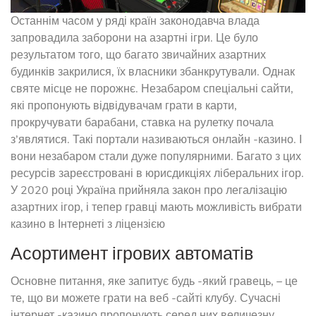
Останнім часом у ряді країн законодавча влада
запровадила заборони на азартні ігри. Це було
результатом того, що багато звичайних азартних
будинків закрилися, їх власники збанкрутували. Однак
святе місце не порожнє. Незабаром спеціальні сайти,
які пропонують відвідувачам грати в карти,
прокручувати барабани, ставка на рулетку почала
з’являтися. Такі портали називаються онлайн -казино. І
вони незабаром стали дуже популярними. Багато з цих
ресурсів зареєстровані в юрисдикціях ліберальних ігор.
У 2020 році Україна прийняла закон про легалізацію
азартних ігор, і тепер гравці мають можливість вибрати
казино в Інтернеті з ліцензією
Асортимент ігрових автоматів
Основне питання, яке запитує будь -який гравець, – це
те, що ви можете грати на веб -сайті клубу. Сучасні
інтернет -казино пропонують серед них величезну