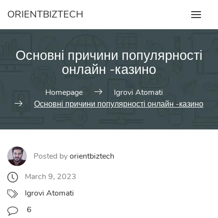
Skip
ORIENTBIZTECH
to
content
Основні причини популярності
онлайн -казино
Homepage
Igrovi Atomati
Основні причини популярності онлайн -казино
Posted by
orientbiztech
March 9, 2023
Igrovi Atomati
6