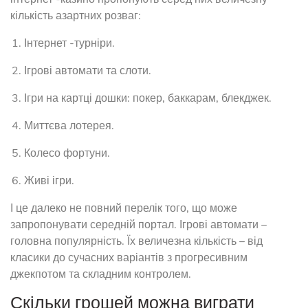
кількість азартних розваг:
Інтернет -турніри.
Ігрові автомати та слоти.
Ігри на картці дошки: покер, баккарам, блекджек.
Миттєва лотерея.
Колесо фортуни.
Живі ігри.
І це далеко не повний перелік того, що може
запропонувати середній портал. Ігрові автомати –
головна популярність. Їх величезна кількість – від
класики до сучасних варіантів з прогресивним
джекпотом та складним контролем.
Скільки грошей можна виграти