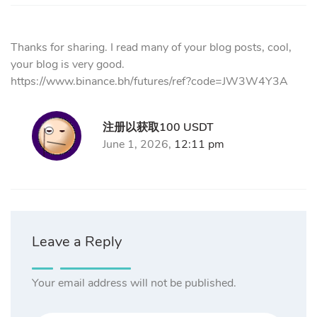
Thanks for sharing. I read many of your blog posts, cool,
your blog is very good.
https://www.binance.bh/futures/ref?code=JW3W4Y3A
注册以获取100 USDT
June 1, 2026,
12:11 pm
Leave a Reply
Your email address will not be published.