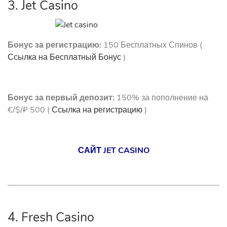
3.
Jet Casino
Бонус за регистрацию:
150 Бесплатных Спинов (
Ссылка на Бесплатный Бонус
)
Бонус за первый депозит:
150% за пополнение на
€/$/₽ 500 (
Ссылка на регистрацию
)
САЙТ JET CASINO
4.
Fresh Casino