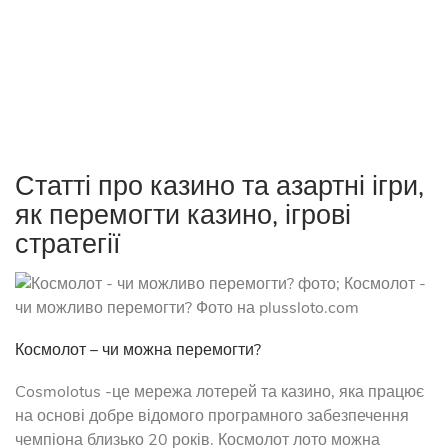
Статті про казино та азартні ігри,
як перемогти казино, ігрові
стратегії
Космолот – чи можна перемогти?
Cosmolotus -це мережа лотерей та казино, яка працює
на основі добре відомого програмного забезпечення
чемпіона близько 20 років. Космолот лото можна