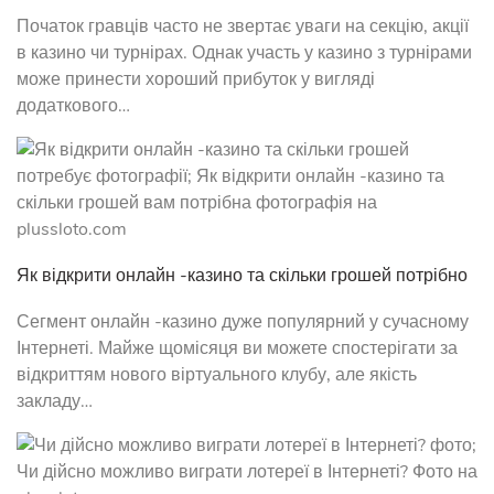
Початок гравців часто не звертає уваги на секцію, акції
в казино чи турнірах. Однак участь у казино з турнірами
може принести хороший прибуток у вигляді
додаткового…
Як відкрити онлайн -казино та скільки грошей потрібно
Сегмент онлайн -казино дуже популярний у сучасному
Інтернеті. Майже щомісяця ви можете спостерігати за
відкриттям нового віртуального клубу, але якість
закладу…