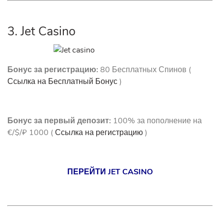
3.
Jet Casino
Бонус за регистрацию:
80 Бесплатных Спинов (
Ссылка на Бесплатный Бонус
)
Бонус за первый депозит:
100% за пополнение на
€/$/₽ 1000 (
Ссылка на регистрацию
)
ПЕРЕЙТИ JET CASINO