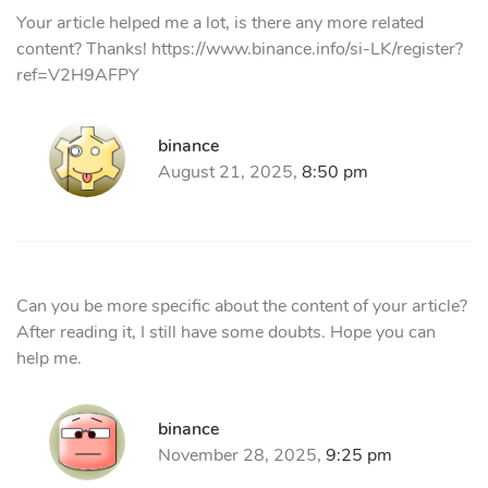
Your article helped me a lot, is there any more related
content? Thanks! https://www.binance.info/si-LK/register?
ref=V2H9AFPY
binance
August 21, 2025,
8:50 pm
Can you be more specific about the content of your article?
After reading it, I still have some doubts. Hope you can
help me.
binance
November 28, 2025,
9:25 pm