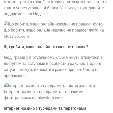
можете грати в грівнії на ігрових автоматах та як зняти
кошти через українські банки. У зв’язку з цим давайте
подивимось на Надію…
Що робити, якщо онлайн -казино не працює?
Іноді гравці у віртуальному клубі можуть зіткнутися з
доступом та вступами в особистий рахунок. Подібні
ситуації можуть виникати з різних причин. Часто це
приблизно…
Інтернет -казино з турнірами та перегонами