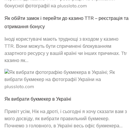
Як обійти замок і перейти до казино TTR – реєстрація та
отримання бонусу
Іноді користувачі мають труднощі з входом у казино
TTR. Вони можуть бути спричинені блокуванням
азартного ресурсу у вашій країні чи інших причинах. Ttr
казино як…
Як вибрати букмекер в Україні
Привіт усім, Нік на дроті, і сьогодні я хочу сказати вам з
мого досвіду, як вибрати правильний букмекер.
Почнемо з головного, в Україні весь офіс букмекера…