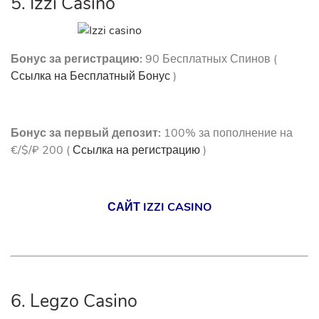
5.
Izzi Casino
Бонус за регистрацию:
90 Бесплатных Спинов (
Ссылка на Бесплатный Бонус
)
Бонус за первый депозит:
100% за пополнение на
€/$/₽ 200 (
Ссылка на регистрацию
)
САЙТ IZZI CASINO
6.
Legzo Casino