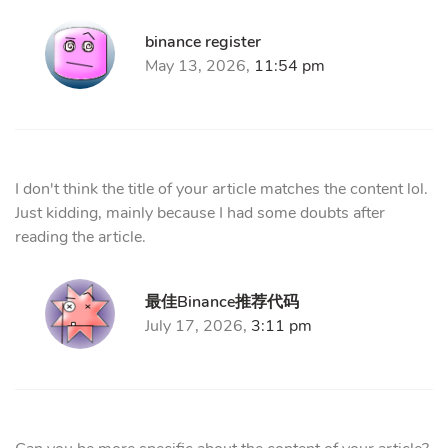
binance register
May 13, 2026,
11:54 pm
I don't think the title of your article matches the content lol.
Just kidding, mainly because I had some doubts after
reading the article.
最佳Binance推荐代码
July 17, 2026,
3:11 pm