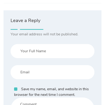
Leave a Reply
Your email address will not be published.
Save my name, email, and website in this
browser for the next time I comment.