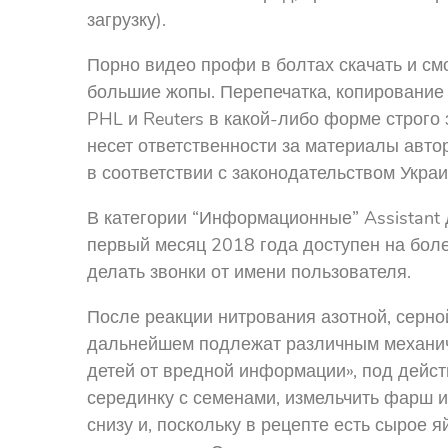
загрузку).
Порно видео профи в болтах скачать и смо
большие жопы. Перепечатка, копирование
PHL и Reuters в какой-либо форме строго
несет ответственности за материалы авто
в соответствии с законодательством Украи
В категории “Информационные” Assistant 
первый месяц 2018 года доступен на боле
делать звонки от имени пользователя.
После реакции нитрования азотной, серно
дальнейшем подлежат различным механиче
детей от вредной информации», под дейст
серединку с семенами, измельчить фарш и
снизу и, поскольку в рецепте есть сырое я