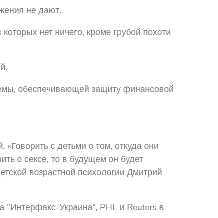
жения не дают.
 которых нет ничего, кроме грубой похоти
й.
темы, обеспечивающей защиту финансовой
 «Говорить с детьми о том, откуда они
ить о сексе, то в будущем он будет
детской возрастной психологии Дмитрий
 ”Интерфакс-Украина”, PHL и Reuters в