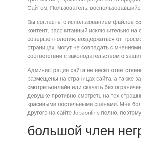
Сайтом. Пользователь, воспользовавшийся
Вы согласны с использованием файлов co
контент, рассчитанный исключительно на 
совершеннолетия, воздержаться от просмо
страницах, могут не совпадать с мнениям
соответствии с законодательством о защи
Администрация сайта не несёт ответствен
размещены на страницах сайта, а также з
смотретьонлайн или скачать без ограниче
девушке противно смотреть на тех страш
красивыми постельными сценами. Мне боль
другого на сайте Jopaonline полно, поэтом
большой член нег