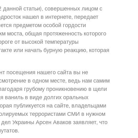
2 данной статьи), совершенных лицом с
дросток нашел в интернете, передает
яется предметом особой гордости
км моста, общая протяженность которого
дороге от высокой температуры
акте или начать бурную реакцию, которая
нт посещения нашего сайта вы не
усмотрение в одном месте, ведь нам самим
Благодаря грубому проникновению в щели
ая ваниль в виде долгих оральных
орая публикуется на сайте, владельцами
тролируемых террористами СМИ в нужном
 дел Украины Арсен Аваков заявляет, что
утатов.