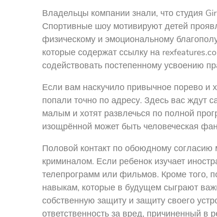
Владельцы компании знали, что студия Gi
Спортивные шоу мотивируют детей проявля
физическому и эмоциональному благополу
которые содержат ссылку на rexfeatures.c
содействовать постепенному усвоению пр
Если вам наскучило привычное порево и х
попали точно по адресу. Здесь вас ждут
малым и хотят развлечься по полной прог
изощрённой может быть человеческая фан
Половой контакт по обоюдному согласию 
криминалом. Если ребенок изучает иностр
телепрограмм или фильмов. Кроме того, 
навыкам, которые в будущем сыграют важн
собственную защиту и защиту своего устр
ответственность за вред, причиненный в р