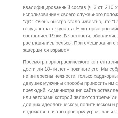
Квалифицированный состав (ч. 3 ст. 210 У
использованием своего служебного положе
“ДС”. Очень быстро стало известно, что 
государства-оккупанта. Некоторые россий
составляет 19 км. В частности, обвалилис
расплавились рельсы. При смешивании с с
завершится взрывом.
Просмотр порнографического контента ли
достигли 18-ти лет – покиньте его. Мы со
не интересны нежности, только хардкорн
девушек мужчины способы приносить им ск
прелюдий. Администрация сайта оставляет
или авторами которой являются третьи л
для них идеологическом, политическом и 
ведомство начало проверку угроз главы Ч