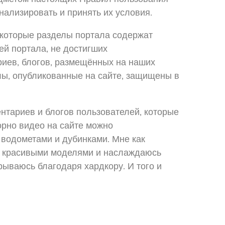
нализировать и принять их условия.
екоторые разделы портала содержат
ей портала, не достигших
риев, блогов, размещённых на наших
лы, опубликованные на сайте, защищены в
нтариев и блогов пользователей, которые
орно видео на сайте можно
 водометами и дубинками. Мне как
 с красивыми моделями и наслаждаюсь
рываюсь благодаря хардкору. И того и