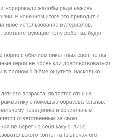
но игнорировали жалобы ради наживы.
зни. В конечном итоге это приводит к
ли иное использование материалов,
и, соответствующие полу ребенка, будут
 порно с обилием пикантных сцен, то вы
нные герои не привыкли довольствоваться
ы в полном объёме ощутите, насколько
летнего возраста, является отныне
и грамматику с помощью образовательных
иональному поведению и социальным
ляется ответственным за свою
ния не берет на себя какую-либо
ьзовательского контента (включая его