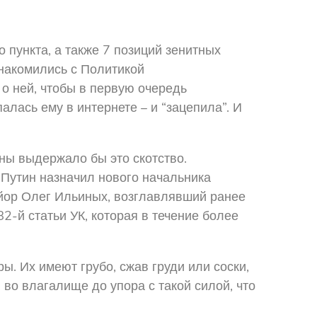
пункта, а также 7 позиций зенитных
знакомились с Политикой
 о ней, чтобы в первую очередь
алась ему в интернете – и “зацепила”. И
ны выдержало бы это скотство.
Путин назначил нового начальника
айор Олег Ильиных, возглавлявший ранее
-й статьи УК, которая в течение более
. Их имеют грубо, сжав груди или соски,
 во влагалище до упора с такой силой, что