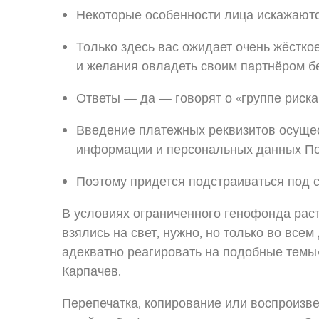
Некоторые особенности лица искажаютс
Только здесь вас ожидает очень жёсткое
и желания овладеть своим партнёром б
Ответы — да — говорят о «группе риска»
Введение платежных реквизитов осуще
информации и персональных данных По
Поэтому придется подстраиваться под 
В условиях ограниченного генофонда расте
взялись на свет, нужно, но только во все
адекватно реагировать на подобные темы»
Карпачев.
Перепечатка, копирование или воспроизве