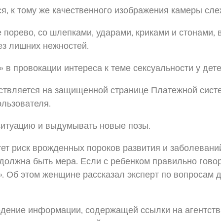
я, к тому же качественного изображения камеры сле
 порево, со шлепками, ударами, криками и стонами, в
ез лишних нежностей.
 в провокации интереса к теме сексуальности у дете
ствляется на защищенной странице Платежной сис
льзователя.
ситуацию и выдумывать новые позы.
т риск врожденных пороков развития и заболеваний.
м должна быть мера. Если с ребенком правильно говор
. Об этом женщине рассказал эксперт по вопросам 
дение информации, содержащей ссылки на агентства