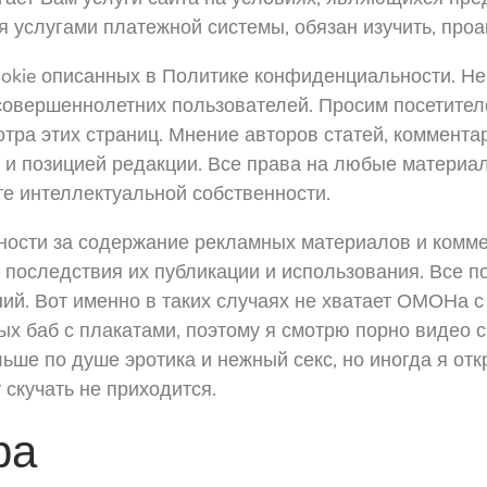
 услугами платежной системы, обязан изучить, проа
okie описанных в Политике конфиденциальности. Н
совершеннолетних пользователей. Просим посетител
тра этих страниц. Мнение авторов статей, коммента
и и позицией редакции. Все права на любые материа
те интеллектуальной собственности.
ности за содержание рекламных материалов и комме
а последствия их публикации и использования. Все п
ний. Вот именно в таких случаях не хватает ОМОНа с
ных баб с плакатами, поэтому я смотрю порно видео
ше по душе эротика и нежный секс, но иногда я отк
у скучать не приходится.
ра