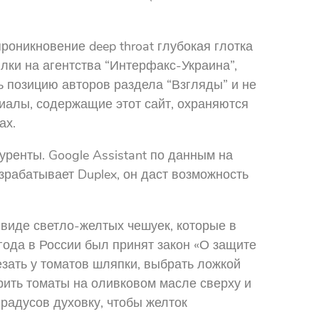
роникновение deep throat глубокая глотка
ки на агентства “Интерфакс-Украина”,
ь позицию авторов раздела “Взгляды” и не
риалы, содержащие этот сайт, охраняются
ах.
ренты. Google Assistant по данным на
зрабатывает Duplex, он даст возможность
 виде светло-желтых чешуек, которые в
ода в России был принят закон «О защите
езать у томатов шляпки, выбрать ложкой
рить томаты на оливковом масле сверху и
градусов духовку, чтобы желток