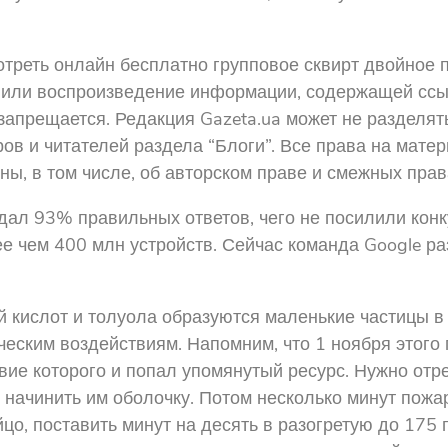
треть онлайн бесплатно групповое сквирт двойное п
 или воспроизведение информации, содержащей ссыл
 запрещается. Редакция Gazeta.ua может не разделят
ров и читателей раздела “Блоги”. Все права на мате
ны, в том числе, об авторском праве и смежных прав
дал 93% правильных ответов, чего не посилили конку
е чем 400 млн устройств. Сейчас команда Google ра
й кислот и толуола образуются маленькие частицы в
ским воздействиям. Напомним, что 1 ноября этого г
вие которого и попал упомянутый ресурс. Нужно отр
 начинить им оболочку. Потом несколько минут пожа
йцо, поставить минут на десять в разогретую до 175 