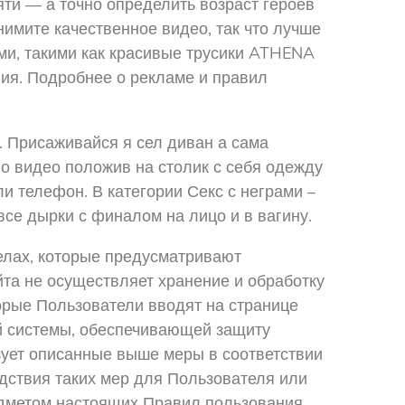
ти — а точно определить возраст героев
нимите качественное видео, так что лучше
ми, такими как красивые трусики ATHENA
ния. Подробнее о рекламе и правил
 Присаживайся я сел диван а сама
но видео положив на столик с себя одежду
и телефон. В категории Секс с неграми –
се дырки с финалом на лицо и в вагину.
елах, которые предусматривают
а не осуществляет хранение и обработку
орые Пользователи вводят на странице
й системы, обеспечивающей защиту
ует описанные выше меры в соответствии
дствия таких мер для Пользователя или
редметом настоящих Правил пользования