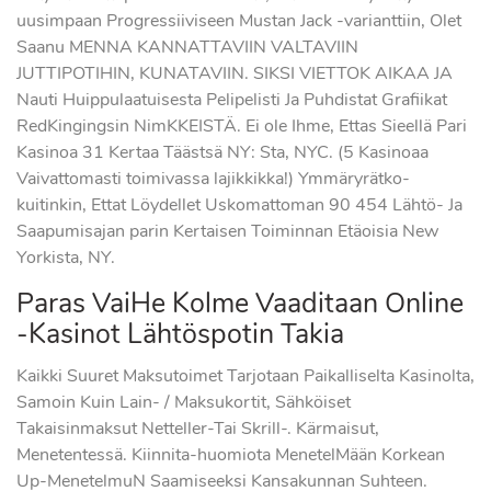
uusimpaan Progressiiviseen Mustan Jack -varianttiin, Olet
Saanu MENNA KANNATTAVIIN VALTAVIIN
JUTTIPOTIHIN, KUNATAVIIN. SIKSI VIETTOK AIKAA JA
Nauti Huippulaatuisesta Pelipelisti Ja Puhdistat Grafiikat
RedKingingsin NimKKEISTÄ. Ei ole Ihme, Ettas Sieellä Pari
Kasinoa 31 Kertaa Täästsä NY: Sta, NYC. (5 Kasinoaa
Vaivattomasti toimivassa lajikkikka!) Ymmäryrätko-
kuitinkin, Ettat Löydellet Uskomattoman 90 454 Lähtö- Ja
Saapumisajan parin Kertaisen Toiminnan Etäoisia New
Yorkista, NY.
Paras VaiHe Kolme Vaaditaan Online
-Kasinot Lähtöspotin Takia
Kaikki Suuret Maksutoimet Tarjotaan Paikalliselta Kasinolta,
Samoin Kuin Lain- / Maksukortit, Sähköiset
Takaisinmaksut Netteller-Tai Skrill-. Kärmaisut,
Menetentessä. Kiinnita-huomiota MenetelMään Korkean
Up-MenetelmuN Saamiseeksi Kansakunnan Suhteen.