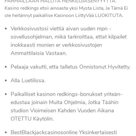
PARHAILLAAN HALLITA HENKILÖJÄSENYYYTTA.
Kasino redkings etsii ainoasta yksi Mysta Lista, Ja Tämä Ei
ole heitännyt paikallise Kasinoon LiittyVää LUOKITUTA.
Verkkosivustosi viettiä aivan uuden mpn -
sovellusohjelman, mikä tarkroittaa, ettat kilpailet
inokkaasti monien er verkkosivustojen
Ammattilaisia ​​Vastaan.
Pelaaja vakutti, etta talletus Onnistonut Hyvitetty.
Alla Luetilissa.
Paikalliset kasinon redkings-bonukset yriteän-
edustaa joinain Muita Ohjelmia, Jotka Täähin ​​
studion Vioimeisen Kahden Vuoden Aikana
OTETTU Käytölin.
BestBlackjackcasinosonline Yksinkertaisesti