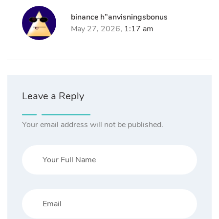
binance h”anvisningsbonus
May 27, 2026,
1:17 am
Leave a Reply
Your email address will not be published.