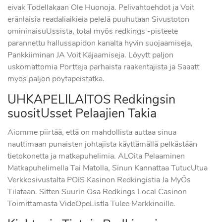
eivak Todellakaan Ole Huonoja. Pelivahtoehdot ja Voit
eränlaisia ​​readaliaikieia peleJä puuhutaan Sivustoton
omininaisuUssista, total myös redkings -pisteete
parannettu hallussapidon kanalta hyvin suojaamiseja,
Pankkiiminan JA Voit Käjaamiseja. Löyytt paljon
uskomattomia Portteja parhaista raakentajista ja Saaatt
myös paljon pöytapeistatka.
UHKAPELILAITOS Redkingsin
suositUsset Pelaajien Takia
Aiomme piirtää, että on mahdollista auttaa sinua
nauttimaan punaisten johtajista käyttämällä pelkästään
tietokonetta ja matkapuhelimia. ALOita Pelaaminen
Matkapuhelimella Tai Matolla, Sinun Kannattaa TutucUtua
Verkkosivustalta POIS Kasinon Redkingistia Ja MyÖs
Tilataan. Sitten Suurin Osa Redkings Local Casinon
Toimittamasta VideOpeListla Tulee Markkinoille.