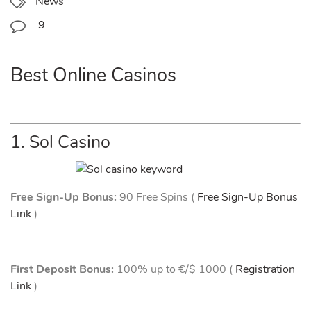
News
9
Best Online Casinos
1.
Sol Casino
Free Sign-Up Bonus:
90 Free Spins (
Free Sign-Up Bonus
Link
)
First Deposit Bonus:
100% up to €/$ 1000 (
Registration
Link
)