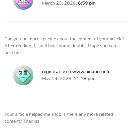
March 23, 2026,
6:59 pm
Can you be more specific about the content of your article?
After reading it, I still have some doubts. Hope you can
help me.
registrarse en www.binance.info
May 14, 2026,
11:18 pm
Your article helped me a lot, is there any more related
content? Thanks!