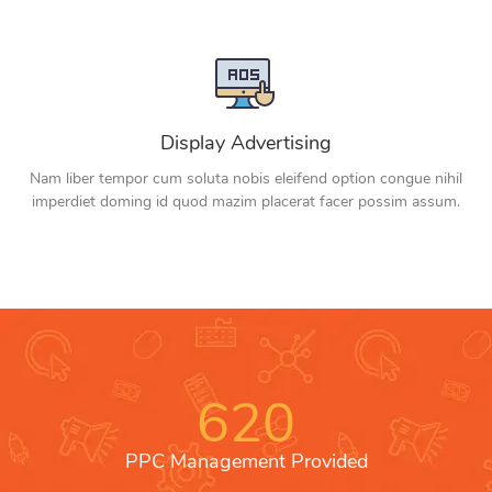
Display Advertising
Nam liber tempor cum soluta nobis eleifend option congue nihil
imperdiet doming id quod mazim placerat facer possim assum.
620
PPC Management Provided