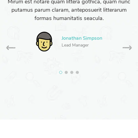
Mirum est notare quam littera gothica, quam nunc
putamus parum claram, anteposuerit litterarum
formas humanitatis seacula.
Jonathan Simpson
Lead Manager