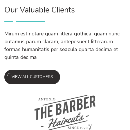
Our Valuable Clients
Mirum est notare quam littera gothica, quam nunc
putamus parum claram, anteposuerit litterarum
formas humanitatis per seacula quarta decima et
quinta decima
VIEW ALL CUSTOMERS