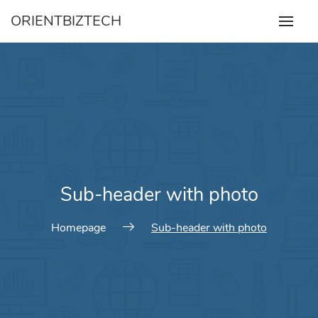
Skip
ORIENTBIZTECH
to
content
Sub-header with photo
Homepage
Sub-header with photo